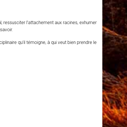
al, ressusciter l’attachement aux racines, exhumer
savoir.
inaire qu’il témoigne, à qui veut bien prendre le