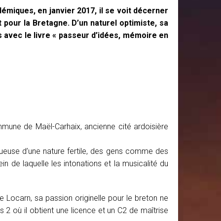
miques, en janvier 2017, il se voit décerner
 pour la Bretagne. D’un naturel optimiste, sa
s avec le livre « passeur d’idées, mémoire en
mune de Maël-Carhaix, ancienne cité ardoisière
ctueuse d’une nature fertile, des gens comme des
 de laquelle les intonations et la musicalité du
 de Locarn, sa passion originelle pour le breton ne
 2 où il obtient une licence et un C2 de maîtrise