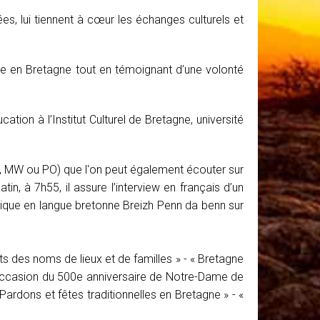
, lui tiennent à cœur les échanges culturels et
ire en Bretagne tout en témoignant d’une volonté
ion à l’Institut Culturel de Bretagne, université
M, MW ou PO) que l'on peut également écouter sur
, à 7h55, il assure l’interview en français d’un
onique en langue bretonne Breizh Penn da benn sur
ts des noms de lieux et de familles » - « Bretagne
l’occasion du 500e anniversaire de Notre-Dame de
ardons et fêtes traditionnelles en Bretagne » - «