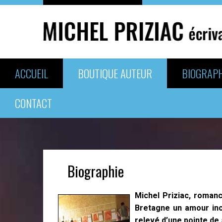
ACCUEIL
BOUTIQUE AUTEUR
BIOGRAPH
CONTACT
Biographie
Michel Priziac, romanc
Bretagne un amour inco
relevé d’une pointe de 