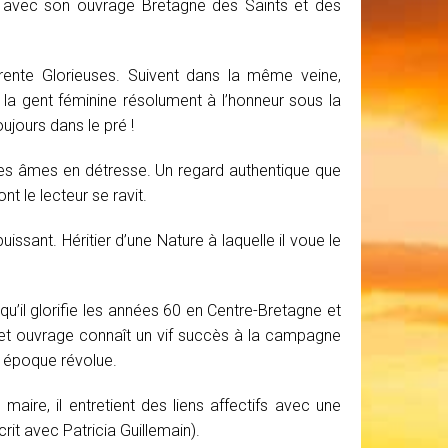
re avec son ouvrage Bretagne des Saints et des
Trente Glorieuses. Suivent dans la même veine,
 la gent féminine résolument à l’honneur sous la
oujours dans le pré !
es âmes en détresse. Un regard authentique que
t le lecteur se ravit.
ssant. Héritier d’une Nature à laquelle il voue le
u’il glorifie les années 60 en Centre-Bretagne et
Cet ouvrage connaît un vif succès à la campagne
ne époque révolue.
ire, il entretient des liens affectifs avec une
écrit avec Patricia Guillemain).