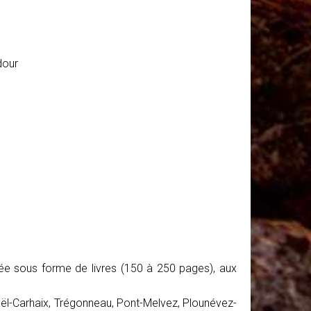
dour
tée sous forme de livres (150 à 250 pages), aux
ël-Carhaix, Trégonneau, Pont-Melvez, Plounévez-