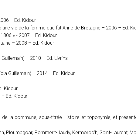
2006 – Ed. Kidour
 une vie de la femme que fut Anne de Bretagne – 2006 – Ed. Ki
 1806 » - 2007 – Ed. Kidour
itaine – 2008 – Ed. Kidour
 Guillemain) – 2010 – Ed. Livr’Ys
ricia Guillemain) – 2014 – Ed. Kidour
d. Kidour
 – Ed. Kidour
om de la commune, sous-titrée Histoire et toponymie, et présen
ven, Ploumagoar, Pommerit-Jaudy, Kermoroc’h, Saint-Laurent, Ma