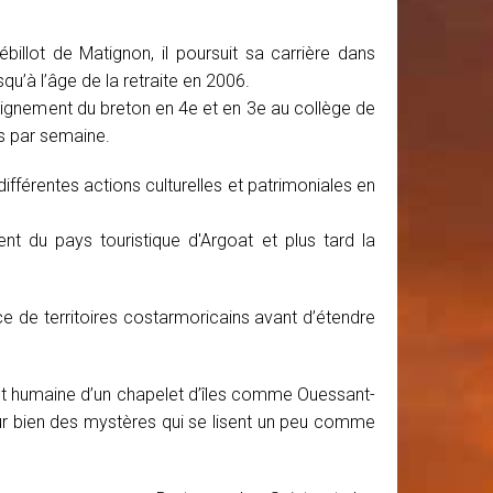
illot de Matignon, il poursuit sa carrière dans
u’à l’âge de la retraite en 2006.
nseignement du breton en 4e et en 3e au collège de
es par semaine.
différentes actions culturelles et patrimoniales en
nt du pays touristique d'Argoat et plus tard la
ce de territoires costarmoricains avant d’étendre
e et humaine d’un chapelet d’îles comme Ouessant-
e sur bien des mystères qui se lisent un peu comme