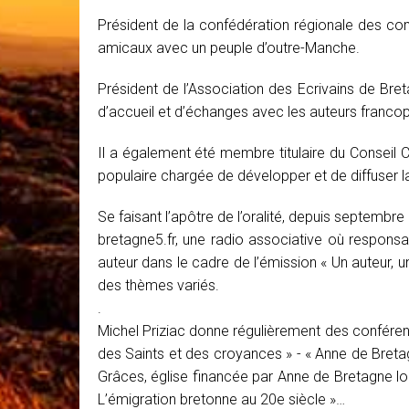
Président de la confédération régionale des co
amicaux avec un peuple d’outre-Manche.
Président de l’Association des Ecrivains de Bre
d’accueil et d’échanges avec les auteurs franco
Il a également été membre titulaire du Conseil C
populaire chargée de développer et de diffuser l
Se faisant l’apôtre de l’oralité, depuis septem
bretagne5.fr, une radio associative où responsa
auteur dans le cadre de l’émission « Un auteur, 
des thèmes variés.
.
Michel Priziac donne régulièrement des conférence
des Saints et des croyances » - « Anne de Breta
Grâces, église financée par Anne de Bretagne lor
L’émigration bretonne au 20e siècle »…