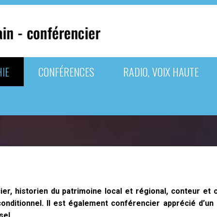
IE
CONFÉRENCES
RADIO, VOIX HAUTE
ier, historien du patrimoine local et régional, conteur et
nditionnel. Il est également conférencier apprécié d’un p
sel.