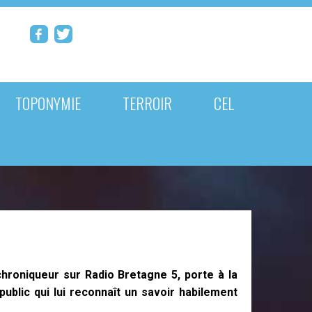
TOPONYMIE
TERROIR
CEL
 chroniqueur sur Radio Bretagne 5, porte à la
ublic qui lui reconnaît un savoir habilement