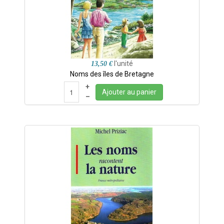
l'unité
13,50 €
Noms des îles de Bretagne
+
Ajouter au panier
–