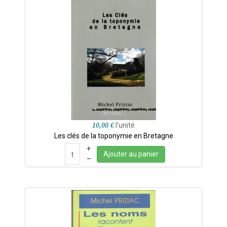
l'unité
10,00 €
Les clés de la toponymie en Bretagne
+
Ajouter au panier
–