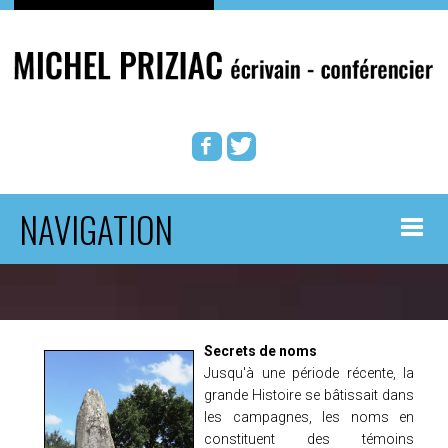
NAVIGATION
ACCUEIL
BOUTIQUE AUTEUR
Secrets de noms
Jusqu'à une période récente, la
ROMANS
grande Histoire se bâtissait dans
les campagnes, les noms en
constituent des témoins
PATRIMOINE