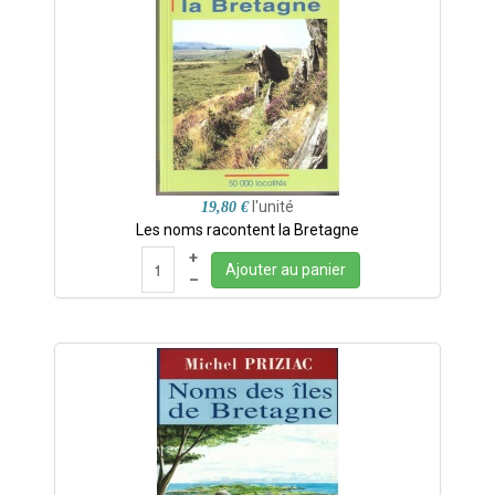
l'unité
19,80 €
Les noms racontent la Bretagne
+
Ajouter au panier
–