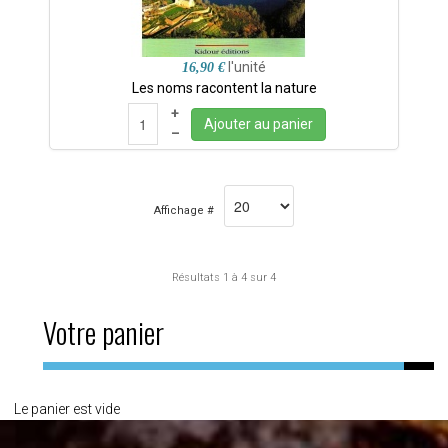
l'unité
16,90 €
Les noms racontent la nature
+
Ajouter au panier
–
Affichage #
Résultats 1 à 4 sur 4
Votre panier
Le panier est vide